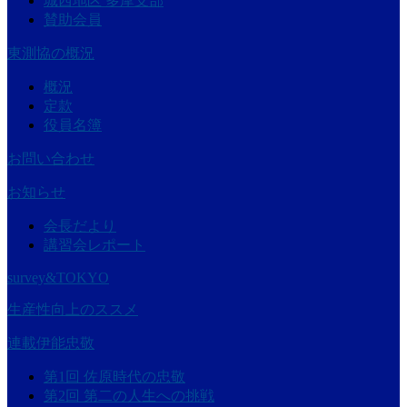
城西地区 多摩支部
賛助会員
東測協の概況
概況
定款
役員名簿
お問い合わせ
お知らせ
会長だより
講習会レポート
survey&TOKYO
生産性向上のススメ
連載伊能忠敬
第1回 佐原時代の忠敬
第2回 第二の人生への挑戦