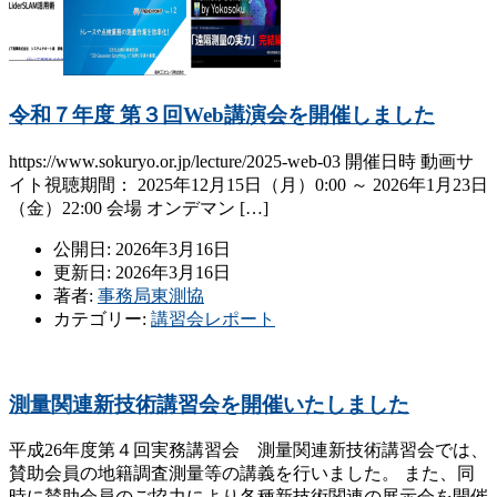
令和７年度 第３回Web講演会を開催しました
https://www.sokuryo.or.jp/lecture/2025-web-03 開催日時 動画サ
イト視聴期間： 2025年12月15日（月）0:00 ～ 2026年1月23日
（金）22:00 会場 オンデマン […]
公開日: 2026年3月16日
更新日: 2026年3月16日
著者:
事務局東測協
カテゴリー:
講習会レポート
測量関連新技術講習会を開催いたしました
平成26年度第４回実務講習会 測量関連新技術講習会では、
賛助会員の地籍調査測量等の講義を行いました。 また、同
時に賛助会員のご協力により各種新技術関連の展示会を開催