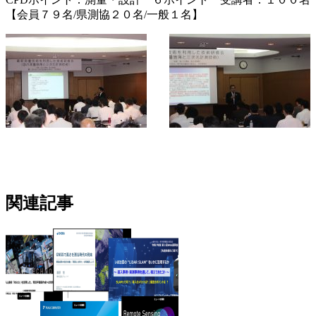
【会員７９名/県測協２０名/一般１名】
関連記事