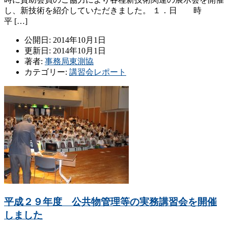
し、新技術を紹介していただきました。 １．日 時
平 […]
公開日: 2014年10月1日
更新日: 2014年10月1日
著者:
事務局東測協
カテゴリー:
講習会レポート
平成２９年度 公共物管理等の実務講習会を開催
しました