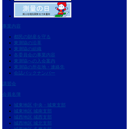
事業内容
都民の財産を守る
東測協の沿革
東測協の組織
各委員会の事業内容
東測協への入会案内
東測協の所在地・連絡先
会誌バックナンバー
講習会
会員名簿
城東地区 中央・城東支部
城東地区 城南支部
城西地区 城西支部
城西地区 城北支部