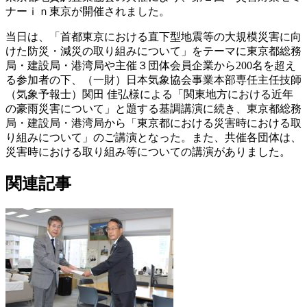
ナーｉｎ東京が開催されました。
当日は、「首都東京における直下型地震等の大規模災害に向
けた防災・減災の取り組みについて」をテーマに東京都総務
局・建設局・港湾局や主催３団体会員企業から200名を超え
る参加者の下、（一財）日本気象協会事業本部専任主任技師
（気象予報士）関田 佳弘様による「関東地方における近年
の豪雨災害について」と題する基調講演に続き、東京都総務
局・建設局・港湾局から「東京都における災害時における取
り組みについて」のご講演となった。また、共催各団体は、
災害時における取り組み等についての講演がありました。
関連記事