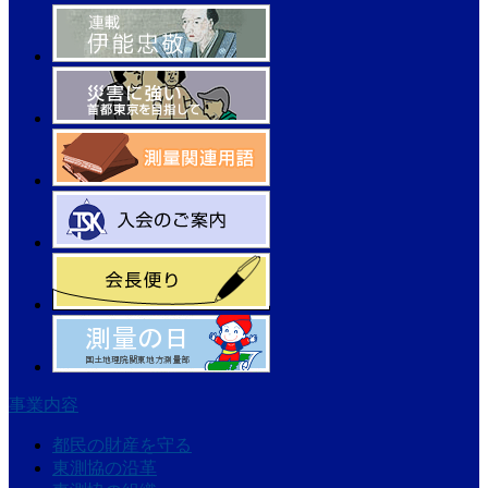
事業内容
都民の財産を守る
東測協の沿革