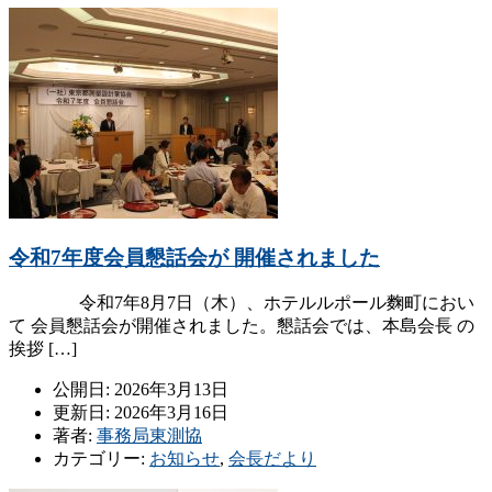
令和7年度会員懇話会が 開催されました
令和7年8月7日（木）、ホテルルポール麴町におい
て 会員懇話会が開催されました。懇話会では、本島会長 の
挨拶 […]
公開日: 2026年3月13日
更新日: 2026年3月16日
著者:
事務局東測協
カテゴリー:
お知らせ
,
会長だより