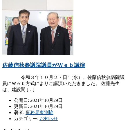
佐藤信秋参議院議員がＷｅｂ講演
令和３年１０月２７日’（水）、佐藤信秋参議院議
員にＷｅｂ方式によりご講演いただきました。 佐藤先生
は、建設関 […]
公開日: 2021年10月29日
更新日: 2021年10月29日
著者:
事務局東測協
カテゴリー:
お知らせ