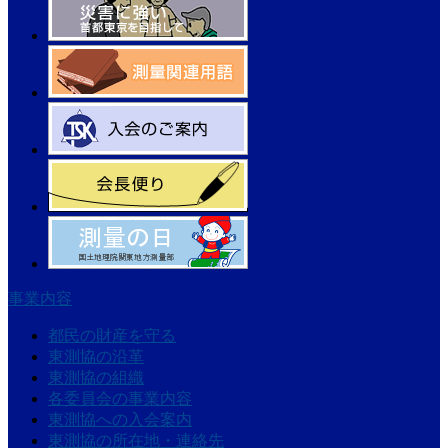
事業内容
都民の財産を守る
東測協の沿革
東測協の組織
各委員会の事業内容
東測協への入会案内
東測協の所在地・連絡先