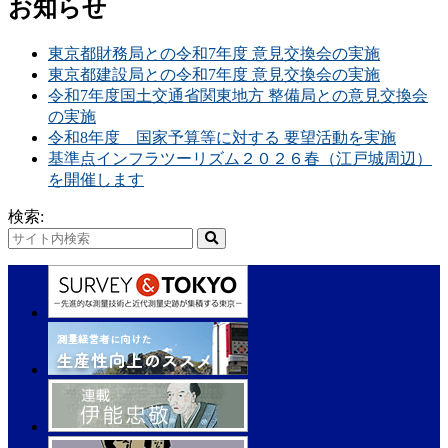
お知らせ
東京都財務局との令和7年度 意見交換会の実施
東京都建設局との令和7年度 意見交換会の実施
令和7年度国土交通省関東地方 整備局との意見交換会
の実施
令和8年度 国家予算等に対する 要望活動を実施
基準点インフラツーリズム２０２６春（江戸城周辺）
を開催します
検索: