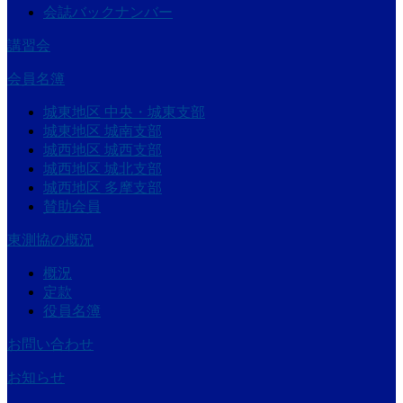
会誌バックナンバー
講習会
会員名簿
城東地区 中央・城東支部
城東地区 城南支部
城西地区 城西支部
城西地区 城北支部
城西地区 多摩支部
賛助会員
東測協の概況
概況
定款
役員名簿
お問い合わせ
お知らせ