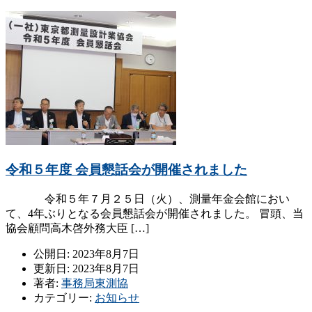
令和５年度 会員懇話会が開催されました
令和５年７月２５日（火）、測量年金会館におい
て、4年ぶりとなる会員懇話会が開催されました。 冒頭、当
協会顧問高木啓外務大臣 […]
公開日: 2023年8月7日
更新日: 2023年8月7日
著者:
事務局東測協
カテゴリー:
お知らせ